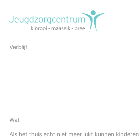
Ga
naar
de
inhoud
Verblijf
Wat
Als het thuis echt niet meer lukt kunnen kinderen e