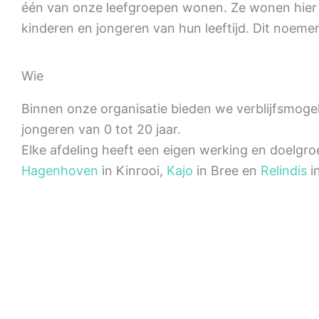
één van onze leefgroepen wonen. Ze wonen hie
kinderen en jongeren van hun leeftijd. Dit noemen
Wie
Binnen onze organisatie bieden we verblijfsmoge
jongeren van 0 tot 20 jaar.
Elke afdeling heeft een eigen werking en doelgroe
Hagenhoven
in Kinrooi,
Kajo
in Bree en
Relindis
i