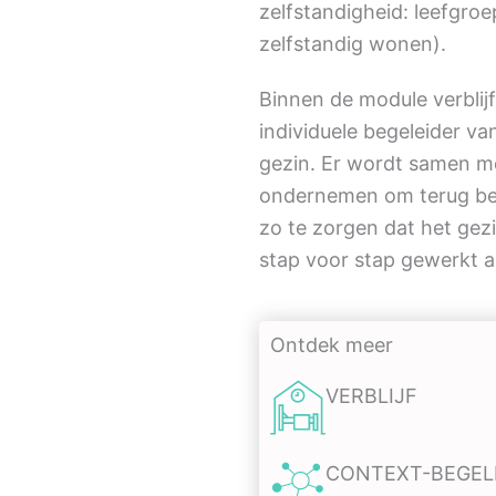
zelfstandigheid: leefgro
zelfstandig wonen).
Binnen de module verblij
individuele begeleider v
gezin. Er wordt samen m
ondernemen om terug bet
zo te zorgen dat het ge
stap voor stap gewerkt a
Ontdek meer
VERBLIJF
CONTEXT-BEGEL