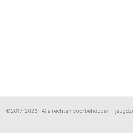
©2017-2026- Alle rechten voorbehouden - jeugd