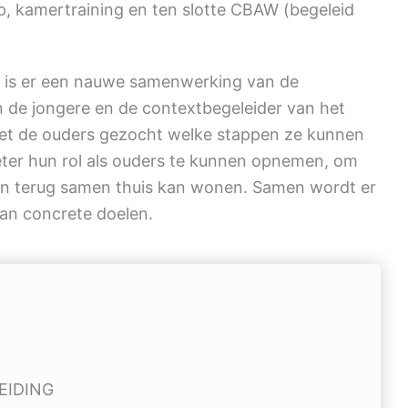
ep, kamertraining en ten slotte CBAW (begeleid
f is er een nauwe samenwerking van de
an de jongere en de contextbegeleider van het
et de ouders gezocht welke stappen ze kunnen
er hun rol als ouders te kunnen opnemen, om
zin terug samen thuis kan wonen. Samen wordt er
an concrete doelen.
EIDING