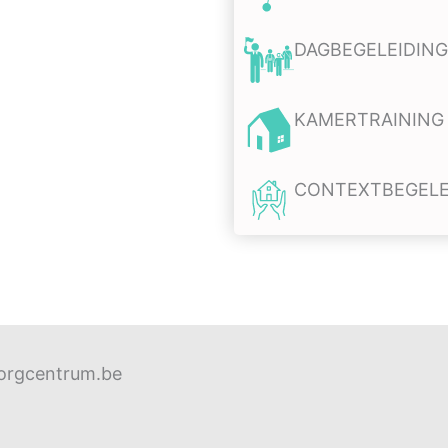
DAGBEGELEIDING
KAMERTRAINING
CONTEXTBEGELE
zorgcentrum.be