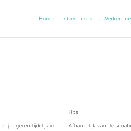
Home
Over ons
Werken me
Hoe
n jongeren tijdelijk in
Afhankelijk van de situat