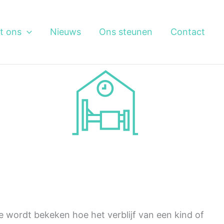
t ons
Nieuws
Ons steunen
Contact
ie wordt bekeken hoe het verblijf van een kind of