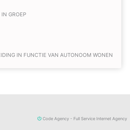
 IN GROEP
IDING IN FUNCTIE VAN AUTONOOM WONEN
Code Agency - Full Service Internet Agency