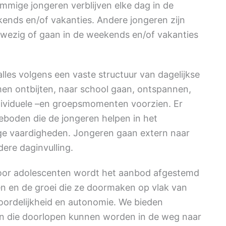
Sommige jongeren verblijven elke dag in de
kends en/of vakanties. Andere jongeren zijn
nwezig of gaan in de weekends en/of vakanties
alles volgens een vaste structuur van dagelijkse
amen ontbijten, naar school gaan, ontspannen,
ndividuele –en groepsmomenten voorzien. Er
eboden die de jongeren helpen in het
ge vaardigheden. Jongeren gaan extern naar
ere daginvulling.
oor adolescenten wordt het aanbod afgestemd
ren en de groei die ze doormaken op vlak van
oordelijkheid en autonomie. We bieden
an die doorlopen kunnen worden in de weg naar