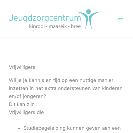
Ga
Mai
naar
Men
de
inhoud
Vrijwilligers
Wil je je kennis en tijd op een nuttige manier
inzetten in het extra ondersteunen van kinderen
en/of jongeren?
Dit kan zijn :
Vrijwilligers die
Studiebegeleiding kunnen geven aan een